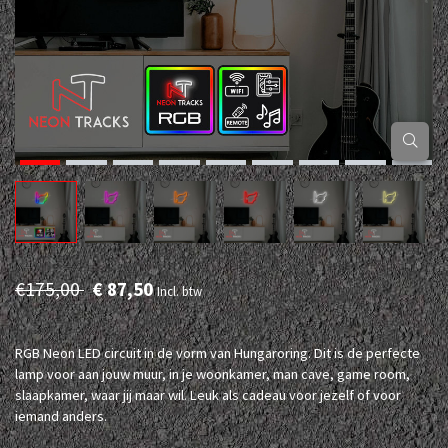
€175,00
€ 87,50
Incl. btw
RGB Neon LED circuit in de vorm van Hungaroring. Dit is de perfecte
lamp voor aan jouw muur, in je woonkamer, man cave, game room,
slaapkamer, waar jij maar wil. Leuk als cadeau voor jezelf of voor
iemand anders.