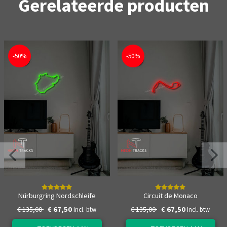
Gerelateerde producten
-50%
-50%
Nürburgring Nordschleife
Circuit de Monaco
€ 135,00
€ 67,50
€ 135,00
€ 67,50
Incl. btw
Incl. btw