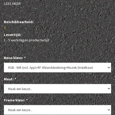
LEES MEER
Beschikbaarheid:
2
Levertijd:
1 - 5 werkdagen productietijd
Neon kleur:
*
Maat:
*
Frame kleur:
*