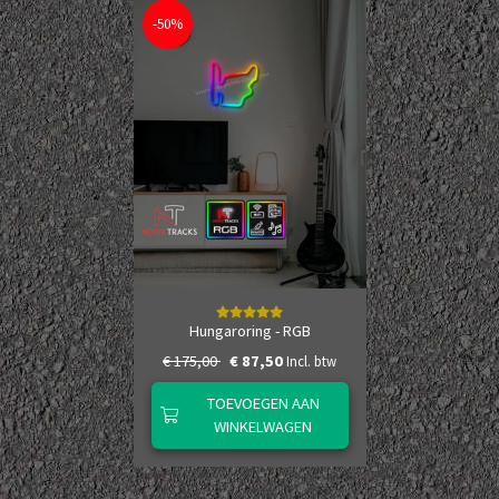
-50%
Hungaroring - RGB
€ 175,00
€ 87,50
Incl. btw
TOEVOEGEN AAN
WINKELWAGEN