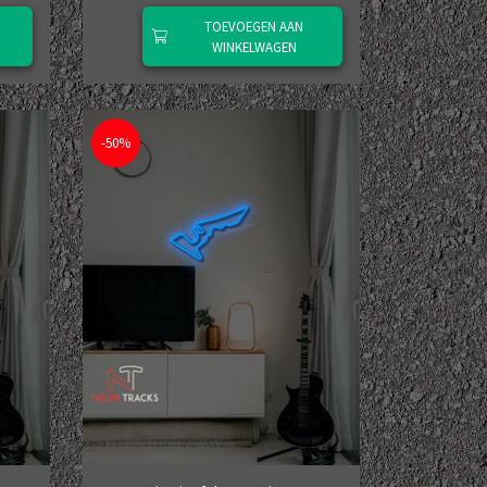
TOEVOEGEN AAN
WINKELWAGEN
-50%