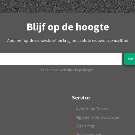
Blijf op de hoogte
Aboneer op de nieuwsbrief en krijg het laatste nieuws in je mailbox
ABO
Lees hier de wettelijke beperkingen
Service
Over Neon Tracks
Algemene voorwaarden
Disclaimer
Privacy beleid