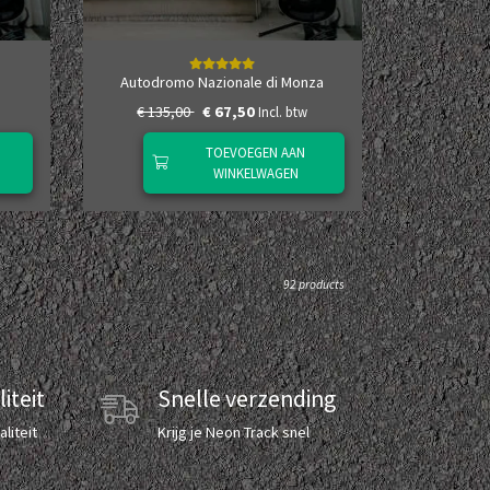
Autodromo Nazionale di Monza
€ 135,00
€ 67,50
Incl. btw
TOEVOEGEN AAN
WINKELWAGEN
92 products
iteit
Snelle verzending
liteit
Krijg je Neon Track snel