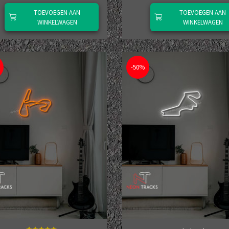
TOEVOEGEN AAN
TOEVOEGEN AAN
WINKELWAGEN
WINKELWAGEN
-50%