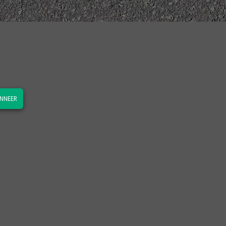
NNEER