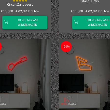
Istanbul Park
Circuit Zandvoort
€ 135,00
€ 67,50
€ 135,00
€ 67,50
Incl. btw
Incl. btw
TOEVOEGEN AAN
TOEVOEGEN AAN
WINKELWAGEN
WINKELWAGEN
-50%