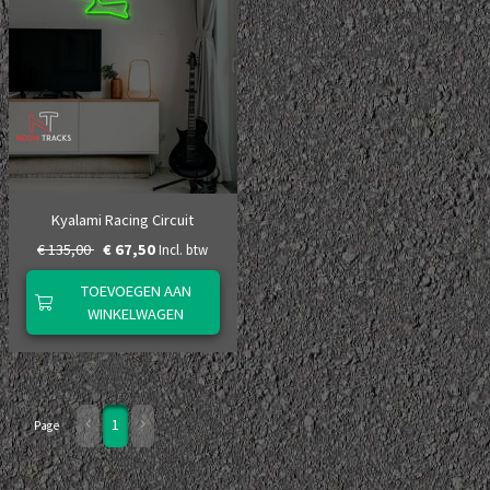
Kyalami Racing Circuit
€ 135,00
€ 67,50
Incl. btw
TOEVOEGEN AAN
WINKELWAGEN
1
Page