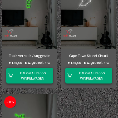
Track verzoek / suggestie
Cape Town Street Circuit
€ 135,00
€ 67,50
€ 135,00
€ 67,50
Incl. btw
Incl. btw
TOEVOEGEN AAN
TOEVOEGEN AAN
WINKELWAGEN
WINKELWAGEN
-50%