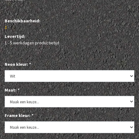
Beschikbaarheid:
2
Levertijd:
1 - 5 werkdagen productietijd
Neon kleur:
*
Maat:
*
Frame kleur:
*