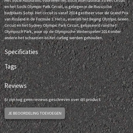
Het Sochi Autodrom, voorheen het Sochi International Street Circuit
en het Sochi Olympic Park Circuit, is gelegen in de Russische
badplaats Sotsji. Het circuit is vanaf 2014 gastheer voor de Grand Prix
van Rusland in de Formule 1. Het is, evenals het Beijing Olympic Green
Circuit en het Sydney Olympic Park Circuit, gebaseerd rond het
Olympisch Park, waar op de Olympische Winterspelen 2014 onder
andere het schaatsen en het curling werden gehouden.
Specificaties
Tags
Reviews
Er zijn nog geen reviews geschreven over dit product.
JE BEOORDELING TOEVOEGEN