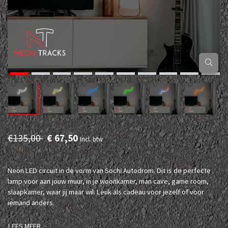
€135,00
€ 67,50
Incl. btw
Neon LED circuit in de vorm van Sochi Autodrom. Dit is de perfecte
lamp voor aan jouw muur, in je woonkamer, man cave, game room,
slaapkamer, waar jij maar wil. Leuk als cadeau voor jezelf of voor
iemand anders.
LEES MEER