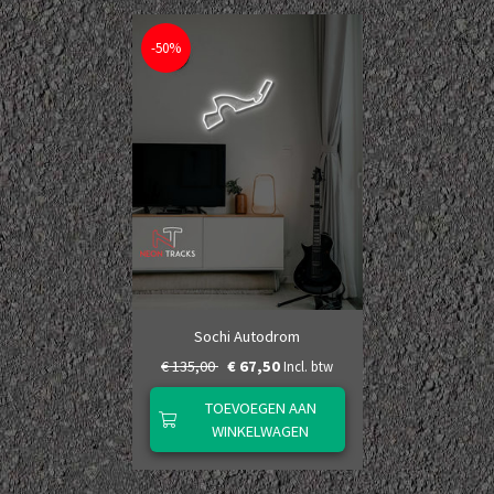
-50%
Sochi Autodrom
€ 135,00
€ 67,50
Incl. btw
TOEVOEGEN AAN
WINKELWAGEN