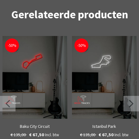
Gerelateerde producten
-50%
-50%
Baku City Circuit
Istanbul Park
€ 135,00
€ 67,50
€ 135,00
€ 67,50
Incl. btw
Incl. btw