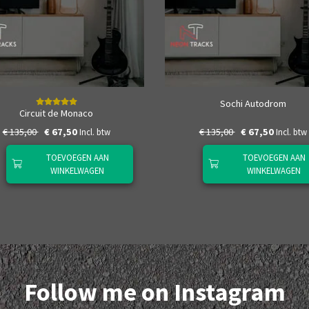
Sochi Autodrom
Circuit de Monaco
€ 135,00
€ 67,50
€ 135,00
€ 67,50
Incl. btw
Incl. btw
TOEVOEGEN AAN
TOEVOEGEN AAN
WINKELWAGEN
WINKELWAGEN
Follow me on Instagram