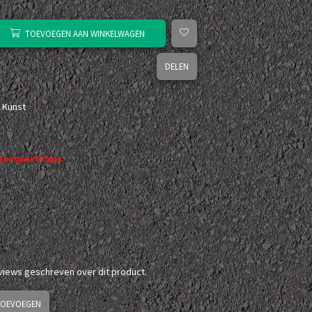
TOEVOEGEN AAN WINKELWAGEN
DELEN
 Kunst
orsport fans
eviews geschreven over dit product.
TOEVOEGEN