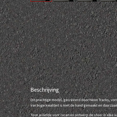
Beschrijving
Dit prachtige model, gecreëerd door Neon Tracks, vor
van hoge kwaliteit is met de hand gemaakt en duurzaa
Toon je liefde voor racen en ontwerp de sfeer in elke