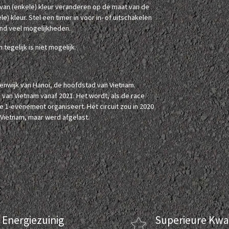
 van (enkele) kleur veranderen op de maat van de
) kleur. Stel een timer in voor in- of uitschakelen
end veel mogelijkheden.
tegelijk is niet mogelijk.
itenwijk van Hanoi, de hoofdstad van Vietnam.
1 van Vietnam vanaf 2021. Het wordt, als de race
e 1-evenement organiseert. Het circuit zou in 2020
 Vietnam, maar werd afgelast.
Energiezuinig
Superieure Kwal