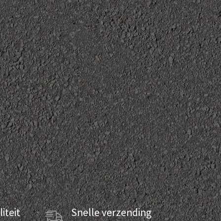
iteit
Snelle verzending