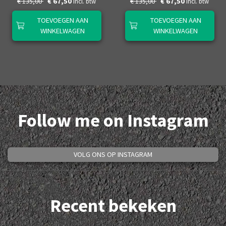
€ 135,00
€ 67,50
€ 135,00
€ 67,50
Incl. btw
Incl. btw
TOEVOEGEN AAN
TOEVOEGEN AAN
WINKELWAGEN
WINKELWAGEN
Follow me on Instagram
VOLG ONS OP INSTAGRAM
Recent bekeken