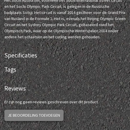
Het Sochi Autodrom, voorheen het Sochi International Street Circuit
en het Sochi Olympic Park Circuit, is gelegen in de Russische
badplaats Sotsji. Het circuit is vanaf 2014 gastheer voor de Grand Prix
van Rusland in de Formule 1. Het is, evenals het Beijing Olympic Green
Circuit en het Sydney Olympic Park Circuit, gebaseerd rond het
Olympisch Park, waar op de Olympische Winterspelen 2014 onder
andere het schaatsen en het curling werden gehouden.
Specificaties
Tags
Reviews
Er zijn nog geen reviews geschreven over dit product.
JE BEOORDELING TOEVOEGEN