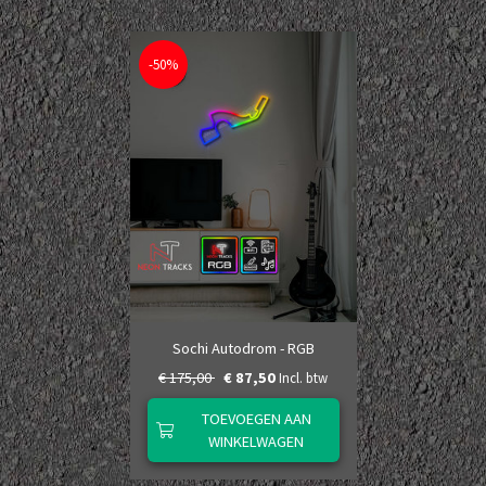
-50%
Sochi Autodrom - RGB
€ 175,00
€ 87,50
Incl. btw
TOEVOEGEN AAN
WINKELWAGEN