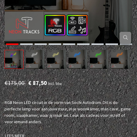
€175,00
€ 87,50
Incl. btw
RGB Neon LED circuit in de vorm van Sochi Autodrom. Dit is de
perfecte lamp voor aan jouw muur, in je woonkamer, man cave, game
room, slaapkamer, waar jij maar wil. Leuk als cadeau voor jezelf of
voor iemand anders.
LEES MEER