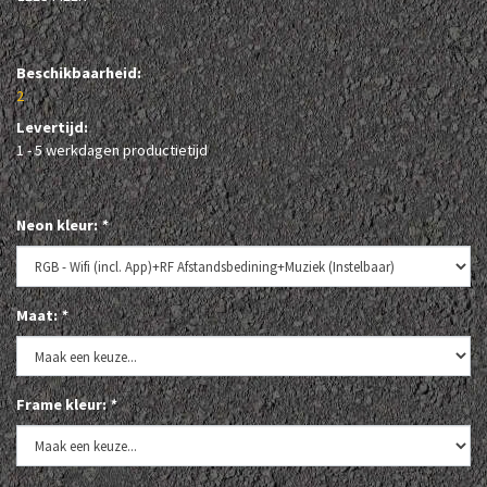
Beschikbaarheid:
2
Levertijd:
1 - 5 werkdagen productietijd
Neon kleur:
*
Maat:
*
Frame kleur:
*