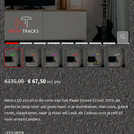
€135,00
€ 67,50
Incl. btw
Neon LED circuit in de vorm van Sao Paulo Street Circuit. Dit is de
perfecte lamp voor aan jouw muur, in je woonkamer, man cave, game
room, slaapkamer, waar jij maar wil. Leuk als cadeau voor jezelf of
voor iemand anders.
LEES MEER