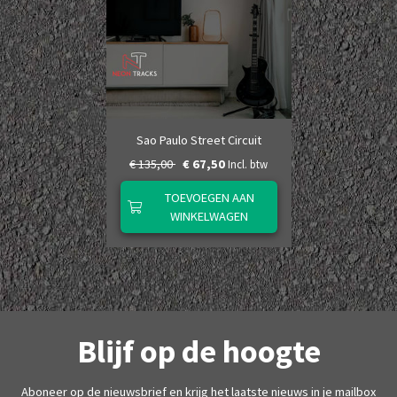
Sao Paulo Street Circuit
€ 135,00
€ 67,50
Incl. btw
TOEVOEGEN AAN
WINKELWAGEN
Blijf op de hoogte
Aboneer op de nieuwsbrief en krijg het laatste nieuws in je mailbox