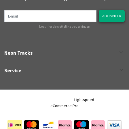
E-mail
ABONNEER
Lees hier de wettelijke beperkingen
Neon Tracks
Service
Neon Tracks © 2026 - Powered by
Lightspeed
- Theme by
eCommerce Pro