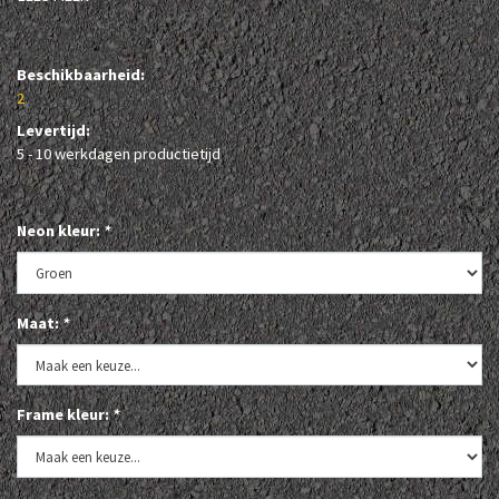
Beschikbaarheid:
2
Levertijd:
5 - 10 werkdagen productietijd
Neon kleur:
*
Maat:
*
Frame kleur:
*