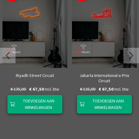
Riyadh Street Circuit
Jakarta International e-Prix
Circuit
€ 135,00
€ 67,50
€ 135,00
€ 67,50
Incl. btw
Incl. btw
TOEVOEGEN AAN
TOEVOEGEN AAN
WINKELWAGEN
WINKELWAGEN