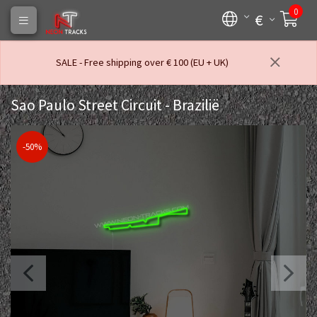
0
€
SALE - Free shipping over € 100 (EU + UK)
Sao Paulo Street Circuit - Brazilië
-50%