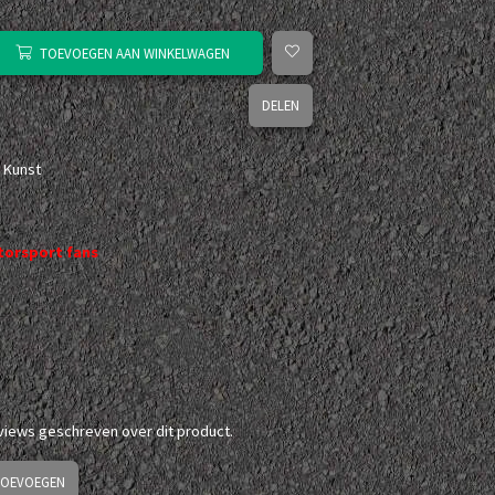
TOEVOEGEN AAN WINKELWAGEN
DELEN
 Kunst
orsport fans
eviews geschreven over dit product.
TOEVOEGEN