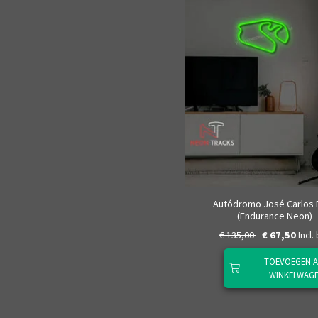
Autódromo José Carlos 
(Endurance Neon)
€ 135,00
€ 67,50
Incl.
TOEVOEGEN 
WINKELWAG