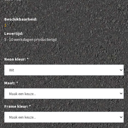
Beschikbaarheid:
2
Levertijd:
5 - 10 werkdagen productietijd
Neon kleur:
*
Maat:
*
Frame kleur:
*