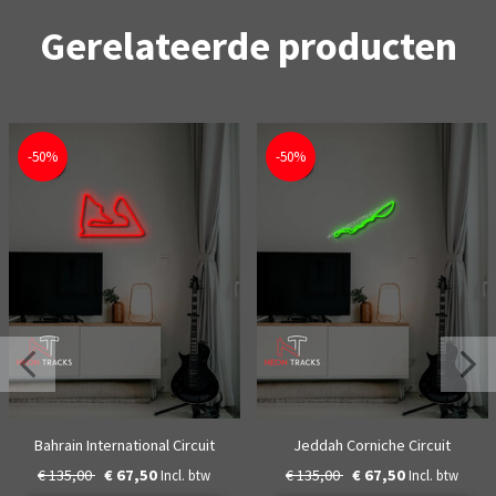
Gerelateerde producten
-50%
-50%
Bahrain International Circuit
Jeddah Corniche Circuit
€ 135,00
€ 67,50
€ 135,00
€ 67,50
Incl. btw
Incl. btw