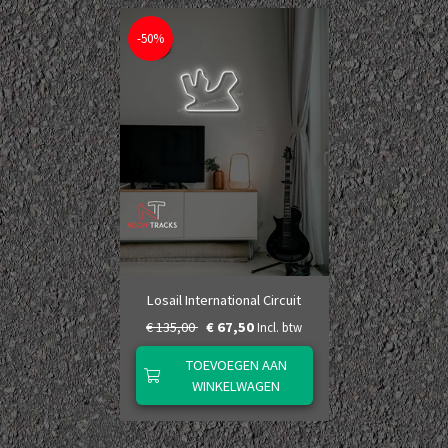
-50%
Losail International Circuit
€ 135,00
€ 67,50
Incl. btw
TOEVOEGEN AAN
WINKELWAGEN