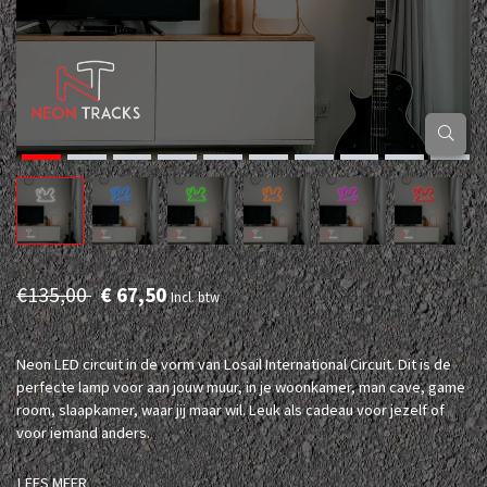
€135,00
€ 67,50
Incl. btw
Neon LED circuit in de vorm van Losail International Circuit. Dit is de
perfecte lamp voor aan jouw muur, in je woonkamer, man cave, game
room, slaapkamer, waar jij maar wil. Leuk als cadeau voor jezelf of
voor iemand anders.
LEES MEER