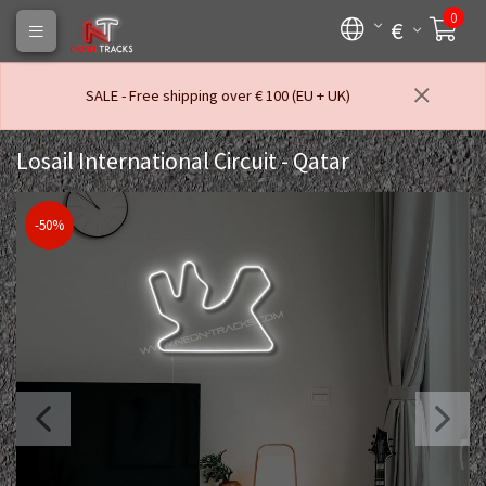
0
€
SALE - Free shipping over € 100 (EU + UK)
Losail International Circuit - Qatar
-50%