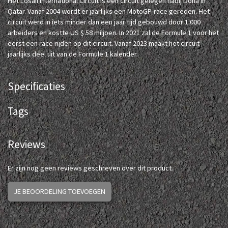
Het Losail International Circuit is een circuit gelegen nabij Doha in
Qatar. Vanaf 2004 wordt er jaarlijks een MotoGP-race gereden. Het
circuit werd in iets minder dan een jaar tijd gebouwd door 1.000
arbeiders en kostte US $ 58 miljoen. In 2021 zal de Formule 1 voor het
eerst een race rijden op dit circuit. Vanaf 2023 maakt het circuit
jaarlijks deel uit van de Formule 1 kalender.
Specificaties
Tags
Reviews
Er zijn nog geen reviews geschreven over dit product.
JE BEOORDELING TOEVOEGEN