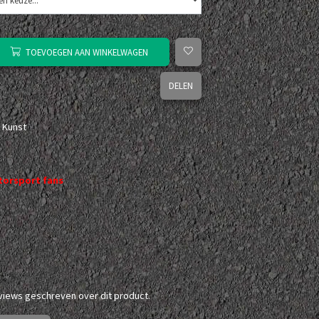
TOEVOEGEN AAN WINKELWAGEN
DELEN
 Kunst
orsport fans
eviews geschreven over dit product.