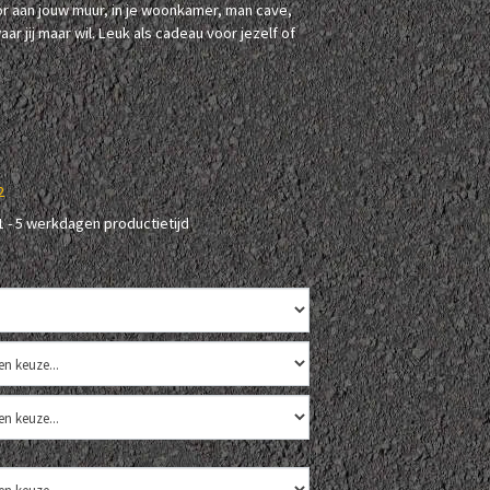
or aan jouw muur, in je woonkamer, man cave,
r jij maar wil. Leuk als cadeau voor jezelf of
2
1 - 5 werkdagen productietijd