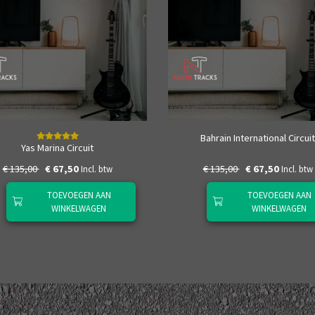
Bahrain International Circuit
Yas Marina Circuit
€ 135,00
€ 67,50
€ 135,00
€ 67,50
Incl. btw
Incl. btw
TOEVOEGEN AAN
TOEVOEGEN AAN
WINKELWAGEN
WINKELWAGEN