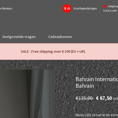
info@ne
5 ☆
en Reviews
klantbeoordelingen
tracks.com
Veelgestelde vragen
Cadeaubonnen
SALE - Free shipping over € 100 (EU + UK)
Bahrain Internatio
Bahrain
€135,00
€ 67,50
Inc
Neon LED circuit in de vorm 