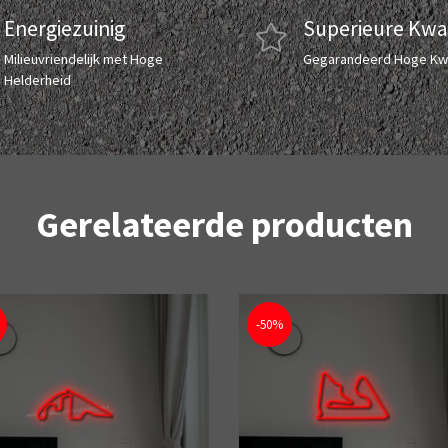
Energiezuinig
Superieure Kwal
Milieuvriendelijk met Hoge
Gegarandeerd Hoge Kwa
Helderheid
Gerelateerde producten
-50%