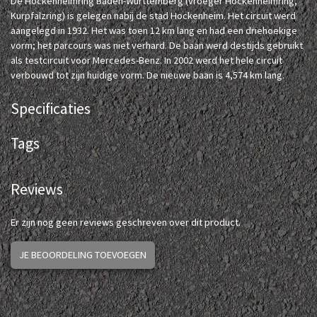
De Hockenheimring Baden-Württemberg (vroeger Hockenheimring,
Kurpfalzring) is gelegen nabij de stad Hockenheim. Het circuit werd
aangelegd in 1932. Het was toen 12 km lang en had een driehoekige
vorm; het parcours was niet verhard. De baan werd destijds gebruikt
als testcircuit voor Mercedes-Benz. In 2002 werd het hele circuit
verbouwd tot zijn huidige vorm. De nieuwe baan is 4,574 km lang.
Specificaties
Tags
Reviews
Er zijn nog geen reviews geschreven over dit product.
JE BEOORDELING TOEVOEGEN