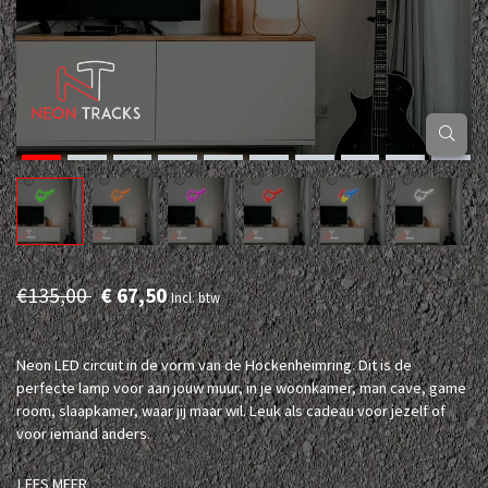
€135,00
€ 67,50
Incl. btw
Neon LED circuit in de vorm van de Hockenheimring. Dit is de
perfecte lamp voor aan jouw muur, in je woonkamer, man cave, game
room, slaapkamer, waar jij maar wil. Leuk als cadeau voor jezelf of
voor iemand anders.
LEES MEER