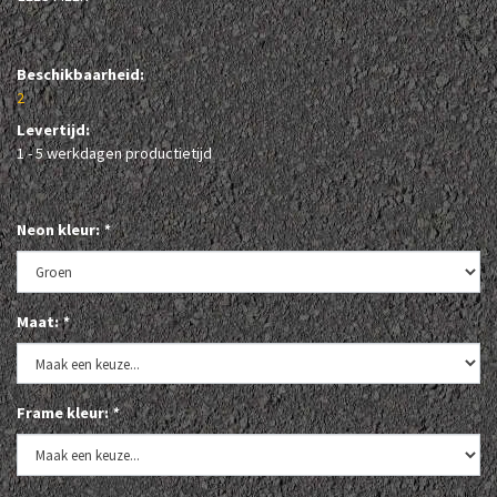
Beschikbaarheid:
2
Levertijd:
1 - 5 werkdagen productietijd
Neon kleur:
*
Maat:
*
Frame kleur:
*