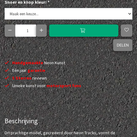
Snoer en knop kleur:
*
DELEN
Handgemaakte
Neon Kunst
Eén jaar
garantie
5 Sterren
reviews
Unieke kunst voor
motorsport fans
Beschrijving
Dit prachtige model, gecreëerd door Neon Tracks, vormt de