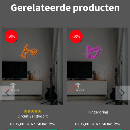
Gerelateerde producten
-50%
-50%
Hungaroring
Circuit Zandvoort
€ 135,00
€ 67,50
€ 135,00
€ 67,50
Incl. btw
Incl. btw