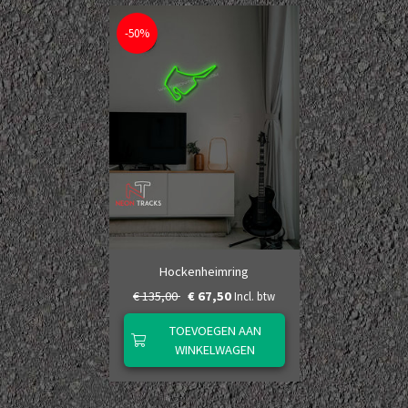
-50%
Hockenheimring
€ 135,00
€ 67,50
Incl. btw
TOEVOEGEN AAN
WINKELWAGEN