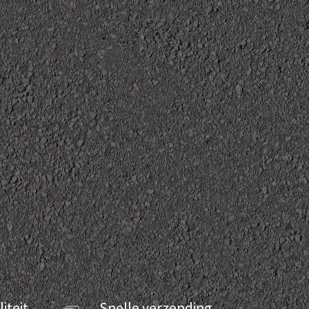
iteit
Snelle verzending