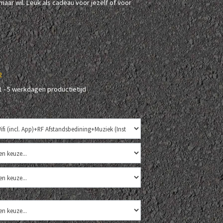
maar wil. Leuk als cadeau voor jezelf of voor
2
1 - 5 werkdagen productietijd