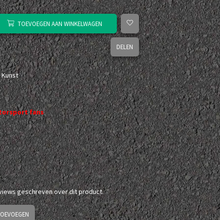
TOEVOEGEN AAN WINKELWAGEN
DELEN
 Kunst
orsport fans
eviews geschreven over dit product.
TOEVOEGEN