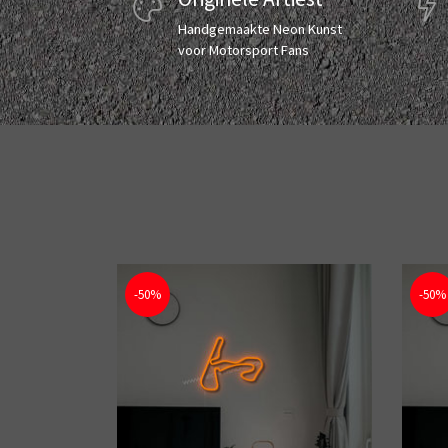
Handgemaakte Neon Kunst
voor Motorsport Fans
-50%
-50%