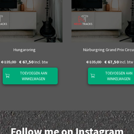
Hungaroring
Nürburgring Grand Prix Circu
€ 135,00
€ 67,50
€ 135,00
€ 67,50
Incl. btw
Incl. btw
TOEVOEGEN AAN
TOEVOEGEN AAN
WINKELWAGEN
WINKELWAGEN
Follow me on Instagram