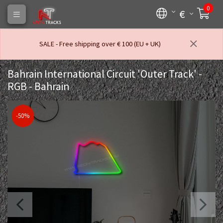
0
€
SALE - Free shipping over € 100 (EU + UK)
Bahrain International Circuit 'Outer Track' -
RGB - Bahrain
-50%