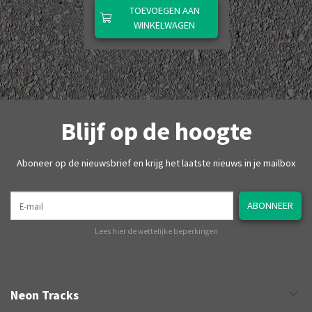
TOEVOEGEN AAN
WINKELWAGEN
Blijf op de hoogte
Aboneer op de nieuwsbrief en krijg het laatste nieuws in je mailbox
E-mail
ABONNEER
Lees hier de wettelijke beperkingen
Neon Tracks