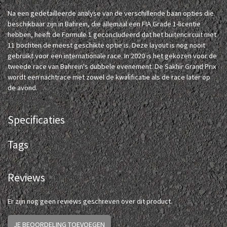
Na een gedetailleerde analyse van de verschillende baan opties die
beschikbaar zijn in Bahrein, die allemaal een FIA Grade 1-licentie
hebben, heeft de Formule 1 geconcludeerd dat het buitencircuit met
11 bochten de meest geschikte optie is. Deze layout is nog nooit
gebruikt voor een internationale race. In 2020 is het gekozen voor de
tweede race van Bahrein's dubbele evenement. De Sakhir Grand Prix
wordt een nachtrace met zowel de kwalificatie als de race later op
de avond.
Specificaties
Tags
Reviews
Er zijn nog geen reviews geschreven over dit product.
JE BEOORDELING TOEVOEGEN