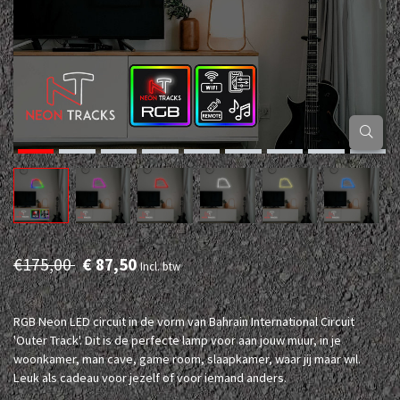
€175,00
€ 87,50
Incl. btw
RGB Neon LED circuit in de vorm van Bahrain International Circuit
'Outer Track'. Dit is de perfecte lamp voor aan jouw muur, in je
woonkamer, man cave, game room, slaapkamer, waar jij maar wil.
Leuk als cadeau voor jezelf of voor iemand anders.