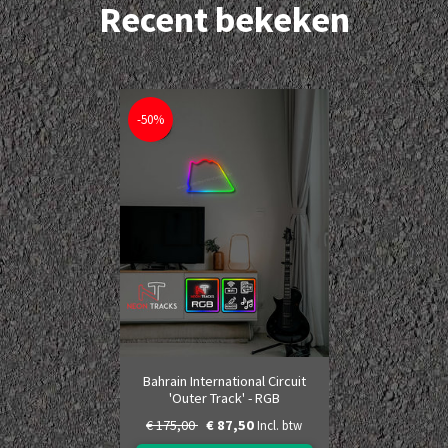
Recent bekeken
-50%
Bahrain International Circuit
'Outer Track' - RGB
€ 175,00
€ 87,50
Incl. btw