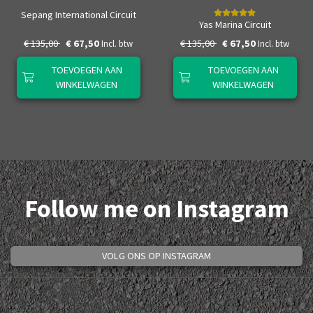
Sepang International Circuit
Yas Marina Circuit
€ 135,00
€ 67,50
€ 135,00
€ 67,50
Incl. btw
Incl. btw
TOEVOEGEN AAN
TOEVOEGEN AAN
WINKELWAGEN
WINKELWAGEN
Follow me on Instagram
VOLG ONS OP INSTAGRAM