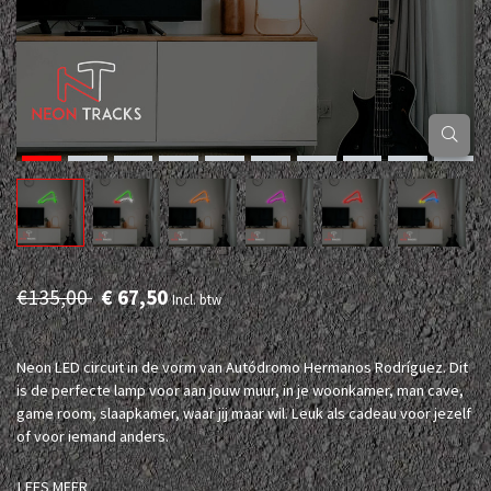
€135,00
€ 67,50
Incl. btw
Neon LED circuit in de vorm van Autódromo Hermanos Rodríguez. Dit
is de perfecte lamp voor aan jouw muur, in je woonkamer, man cave,
game room, slaapkamer, waar jij maar wil. Leuk als cadeau voor jezelf
of voor iemand anders.
LEES MEER