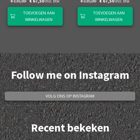
€ 135,00
€ 67,50
€ 135,00
€ 67,50
Incl. btw
Incl. btw
TOEVOEGEN AAN
TOEVOEGEN AAN
WINKELWAGEN
WINKELWAGEN
Follow me on Instagram
VOLG ONS OP INSTAGRAM
Recent bekeken