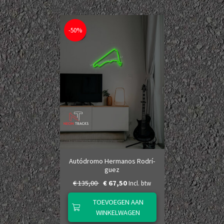
-50%
Autódromo Hermanos Rodrí­
guez
€ 135,00
€ 67,50
Incl. btw
TOEVOEGEN AAN
WINKELWAGEN