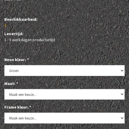
Beschikbaarheid:
2
Levertijd:
1 - 5 werkdagen productietijd
Neon kleur:
*
Maat:
*
Frame kleur:
*