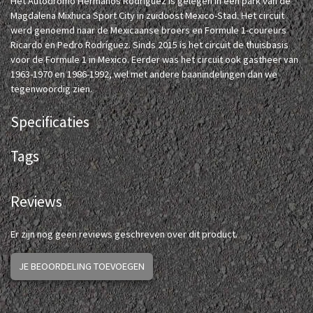
Het Autódromo Hermanos Rodríguez is gelegen in een park van de
Magdalena Mixhuca Sport City in zuidoost Mexico-Stad. Het circuit
werd genoemd naar de Mexicaanse broers en Formule 1-coureurs
Ricardo en Pedro Rodríguez. Sinds 2015 is het circuit de thuisbasis
voor de Formule 1 in Mexico. Eerder was het circuit ook gastheer van
1963-1970 en 1986-1992, wel met andere baanindelingen dan we
tegenwoordig zien.
Specificaties
Tags
Reviews
Er zijn nog geen reviews geschreven over dit product.
JE BEOORDELING TOEVOEGEN