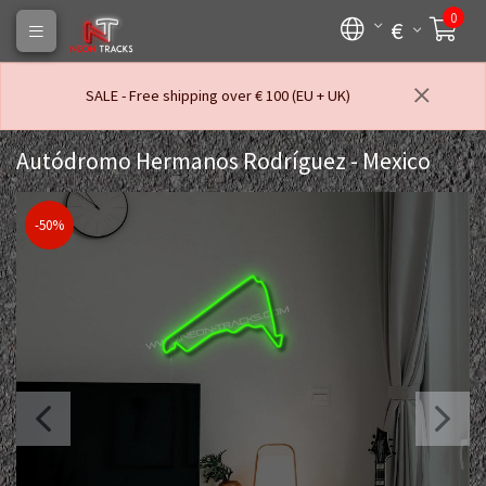
0
€
SALE - Free shipping over € 100 (EU + UK)
Autódromo Hermanos Rodríguez - Mexico
-50%