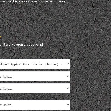
maar wil. Leuk als cadeau voor jezelf of voor
2
1 - 5 werkdagen productietijd