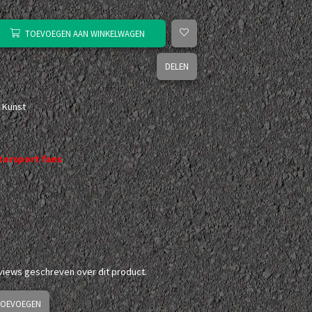
TOEVOEGEN AAN WINKELWAGEN
DELEN
 Kunst
orsport fans
eviews geschreven over dit product.
TOEVOEGEN