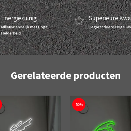
Energiezuinig
Superieure Kwal
Milieuvriendelijk met Hoge
Gegarandeerd Hoge Kwa
Helderheid
Gerelateerde producten
-50%