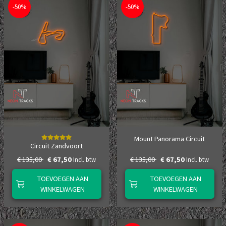
-50%
-50%
Mount Panorama Circuit
Circuit Zandvoort
€ 135,00
€ 67,50
€ 135,00
€ 67,50
Incl. btw
Incl. btw
TOEVOEGEN AAN
TOEVOEGEN AAN
WINKELWAGEN
WINKELWAGEN