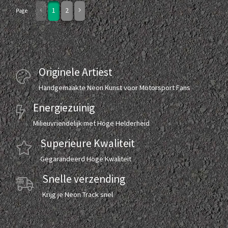
1
2
Page
Originele Artiest
Handgemaakte Neon Kunst voor Motorsport Fans
Energiezuinig
Milieuvriendelijk met Hoge Helderheid
Superieure Kwaliteit
Gegarandeerd Hoge Kwaliteit
Snelle verzending
Krijg je Neon Track snel