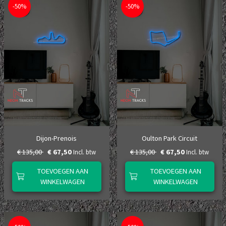
-50%
-50%
Dijon-Prenois
Oulton Park Circuit
€ 135,00
€ 67,50
€ 135,00
€ 67,50
Incl. btw
Incl. btw
TOEVOEGEN AAN
TOEVOEGEN AAN
WINKELWAGEN
WINKELWAGEN