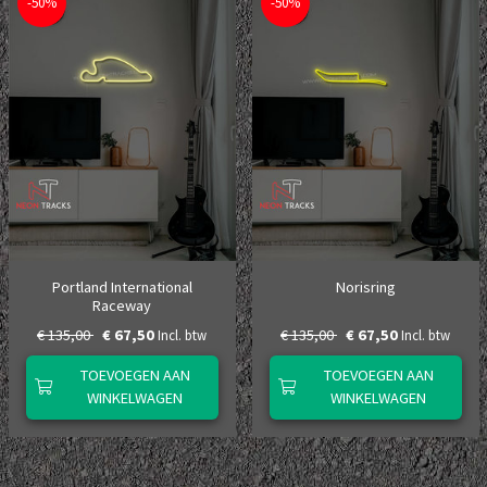
-50%
-50%
Portland International
Norisring
Raceway
€ 135,00
€ 67,50
€ 135,00
€ 67,50
Incl. btw
Incl. btw
TOEVOEGEN AAN
TOEVOEGEN AAN
WINKELWAGEN
WINKELWAGEN