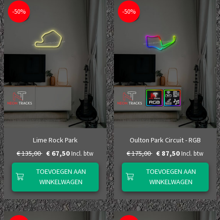
-50%
-50%
Lime Rock Park
Oulton Park Circuit - RGB
€ 135,00
€ 67,50
€ 175,00
€ 87,50
Incl. btw
Incl. btw
TOEVOEGEN AAN
TOEVOEGEN AAN
WINKELWAGEN
WINKELWAGEN