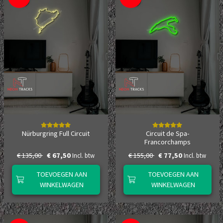
Nürburgring Full Circuit
Circuit de Spa-
Francorchamps
€ 135,00
€ 67,50
€ 155,00
€ 77,50
Incl. btw
Incl. btw
TOEVOEGEN AAN
TOEVOEGEN AAN
WINKELWAGEN
WINKELWAGEN