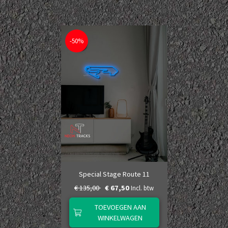
-50%
Special Stage Route 11
€ 135,00
€ 67,50
Incl. btw
TOEVOEGEN AAN
WINKELWAGEN