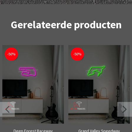
Gerelateerde producten
-50%
-50%
Deep Forest Raceway
Grand Valley Speedway