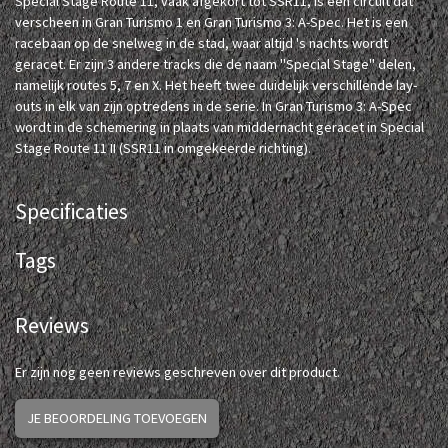
Special Stage Route 11, vaak afgekort tot SSR11, is een circuit dat
verscheen in Gran Turismo 1 en Gran Turismo 3: A-Spec. Het is een
racebaan op de snelweg in de stad, waar altijd 's nachts wordt
geracet. Er zijn 3 andere tracks die de naam "Special Stage" delen,
namelijk routes 5, 7 en X. Het heeft twee duidelijk verschillende lay-
outs in elk van zijn optredens in de serie. In Gran Turismo 3: A-Spec
wordt in de schemering in plaats van middernacht geracet in Special
Stage Route 11 II (SSR11 in omgekeerde richting).
Specificaties
Tags
Reviews
Er zijn nog geen reviews geschreven over dit product.
JE BEOORDELING TOEVOEGEN