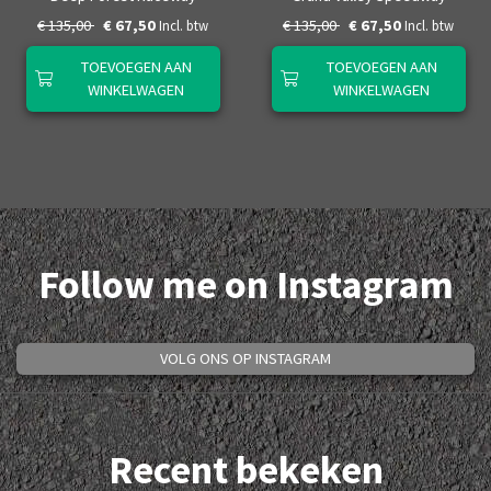
€ 135,00
€ 67,50
€ 135,00
€ 67,50
Incl. btw
Incl. btw
TOEVOEGEN AAN
TOEVOEGEN AAN
WINKELWAGEN
WINKELWAGEN
Follow me on Instagram
VOLG ONS OP INSTAGRAM
Recent bekeken