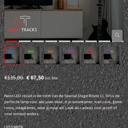
€135,00
€ 67,50
Incl. btw
Neon LED circuit in de vorm van de Special Stage Route 11. Dit is de
perfecte lamp voor aan jouw muur, in je woonkamer, man cave, game
room, slaapkamer, waar jij maar wil. Leuk als cadeau voor jezelf of
voor iemand anders.
LEES MEER