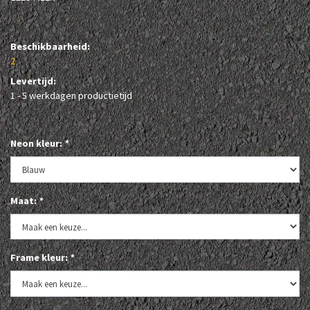
Beschikbaarheid:
2
Levertijd:
1 - 5 werkdagen productietijd
Neon kleur:
*
Maat:
*
Frame kleur:
*