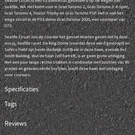
Seattle Circuit is een stratencircuit gebaseerd op de wegen van
Seattle, WA. Het komt voor in Gran Turismo 2, Gran Turismo 3: A-Spec,
Gran Turismo 4, Tourist Trophy en Gran Turismo PSP. Het is ook het
enige circuit in de PS2-demo Gran Turismo 2000, een voorloper van
GT3.
Seattle Circuit zou de coureur het gevoel moeten geven dat hij door...
nou ja, Seattle racet. De King Dome (voordat deze werd gesloopt) en
Safeco Field zijn beide duidelijk zichtbaar in deze baan, evenals het
Smith Building. Wat de baan zelf betreft, is er geen grote uitdaging.
Met een paar lange rechte stukken in combinatie met bochten van 90
graden en geavanceerde bochten, biedt deze baan wat uitdaging
voor coureurs.
Specificaties
Tags
Reviews