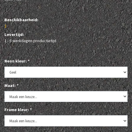
Beschikbaarheid:
2
Levertijd:
1 - 5 werkdagen productietijd
Neon kleur:
*
Maat:
*
Frame kleur:
*