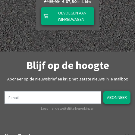
€ 135,00
€ 67,50
Incl. btw
TOEVOEGEN AAN
WINKELWAGEN
Blijf op de hoogte
Aboneer op de nieuwsbrief en krijg het laatste nieuws in je mailbox
E-mail
ABONNEER
Lees hier de wettelijke beperkingen