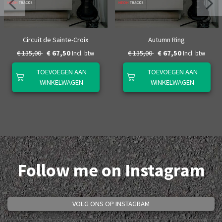
Circuit de Sainte-Croix
Autumn Ring
€ 135,00
€ 67,50
€ 135,00
€ 67,50
Incl. btw
Incl. btw
TOEVOEGEN AAN
TOEVOEGEN AAN
WINKELWAGEN
WINKELWAGEN
Follow me on Instagram
VOLG ONS OP INSTAGRAM