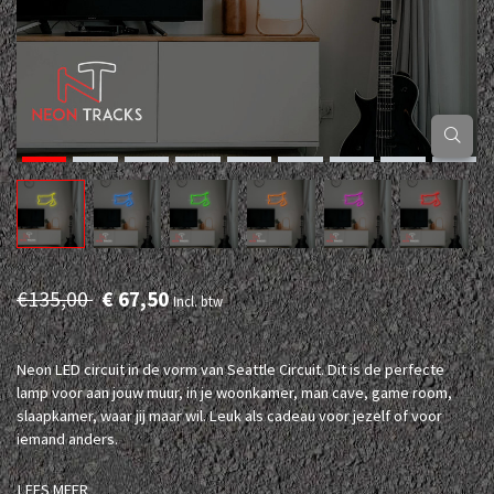
€135,00
€ 67,50
Incl. btw
Neon LED circuit in de vorm van Seattle Circuit. Dit is de perfecte
lamp voor aan jouw muur, in je woonkamer, man cave, game room,
slaapkamer, waar jij maar wil. Leuk als cadeau voor jezelf of voor
iemand anders.
LEES MEER