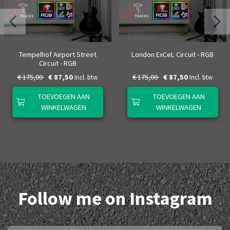
Tempelhof Airport Street
London ExCeL Circuit - RGB
Circuit - RGB
€ 175,00
€ 87,50
€ 175,00
€ 87,50
Incl. btw
Incl. btw
TOEVOEGEN AAN
TOEVOEGEN AAN
WINKELWAGEN
WINKELWAGEN
Follow me on Instagram