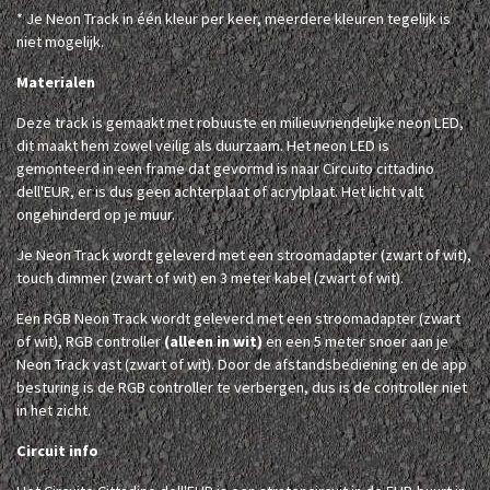
* Je Neon Track in één kleur per keer, meerdere kleuren tegelijk is
niet mogelijk.
Materialen
Deze track is gemaakt met robuuste en milieuvriendelijke neon LED,
dit maakt hem zowel veilig als duurzaam. Het neon LED is
gemonteerd in een frame dat gevormd is naar Circuito cittadino
dell'EUR, er is dus geen achterplaat of acrylplaat. Het licht valt
ongehinderd op je muur.
Je Neon Track wordt geleverd met een stroomadapter (zwart of wit),
touch dimmer (zwart of wit) en 3 meter kabel (zwart of wit).
Een RGB Neon Track wordt geleverd met een stroomadapter (zwart
of wit), RGB controller
(alleen in wit)
en een 5 meter snoer aan je
Neon Track vast (zwart of wit). Door de afstandsbediening en de app
besturing is de RGB controller te verbergen, dus is de controller niet
in het zicht.
Circuit info