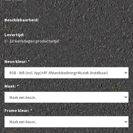
Beschikbaarheid:
2
Levertijd:
5 - 10 werkdagen productietijd
Neon kleur:
*
Maat:
*
Frame kleur:
*