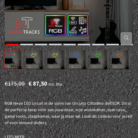
€175,00
€ 87,50
Incl. btw
RGB Neon LED circuit in de vorm van Circuito Cittadino dell'EUR. Dit is
de perfecte lamp voor aan jouw muur, in je woonkamer, man cave,
game room, slaapkamer, waar jij maar wil. Leuk als cadeau voor jezelf
of voor iemand anders.
LEES MEER