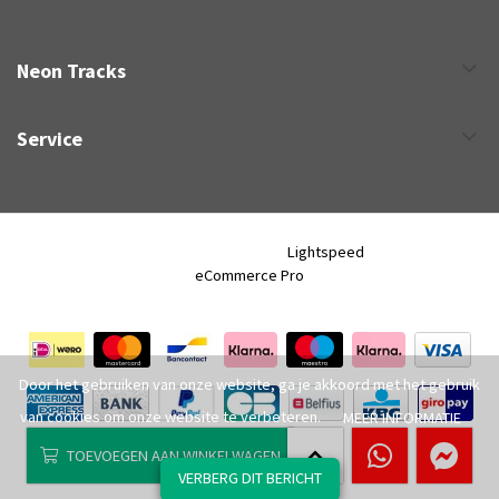
Neon Tracks
Service
Neon Tracks © 2026 - Powered by
Lightspeed
- Theme by
eCommerce Pro
Door het gebruiken van onze website, ga je akkoord met het gebruik
van cookies om onze website te verbeteren.
MEER INFORMATIE
TOEVOEGEN AAN WINKELWAGEN
VERBERG DIT BERICHT