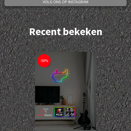
VOLG ONS OP INSTAGRAM
Recent bekeken
-50%