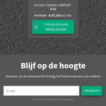
Circuito Cittadino dell'EUR -
RGB
€ 175,00
€ 87,50
Incl. btw
TOEVOEGEN AAN
WINKELWAGEN
Blijf op de hoogte
Aboneer op de nieuwsbrief en krijg het laatste nieuws in je mailbox
E-mail
ABONNEER
Lees hier de wettelijke beperkingen