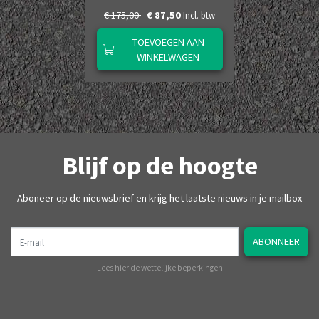
€ 175,00
€ 87,50
Incl. btw
TOEVOEGEN AAN
WINKELWAGEN
Blijf op de hoogte
Aboneer op de nieuwsbrief en krijg het laatste nieuws in je mailbox
E-mail
ABONNEER
Lees hier de wettelijke beperkingen