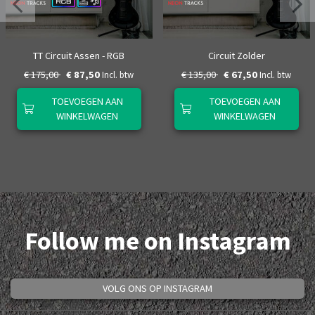
TT Circuit Assen - RGB
Circuit Zolder
€ 175,00
€ 87,50
€ 135,00
€ 67,50
Incl. btw
Incl. btw
TOEVOEGEN AAN
TOEVOEGEN AAN
WINKELWAGEN
WINKELWAGEN
Follow me on Instagram
VOLG ONS OP INSTAGRAM