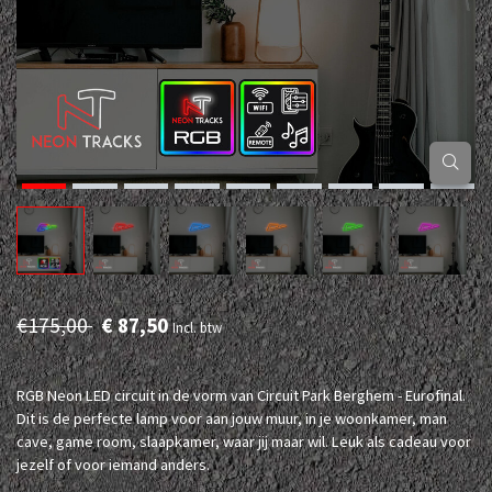
€175,00
€ 87,50
Incl. btw
RGB Neon LED circuit in de vorm van Circuit Park Berghem - Eurofinal.
Dit is de perfecte lamp voor aan jouw muur, in je woonkamer, man
cave, game room, slaapkamer, waar jij maar wil. Leuk als cadeau voor
jezelf of voor iemand anders.