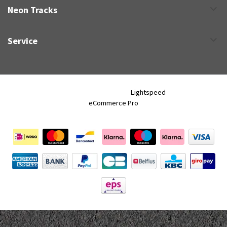
Neon Tracks
Service
Neon Tracks © 2026 - Powered by
Lightspeed
- Theme by
eCommerce Pro