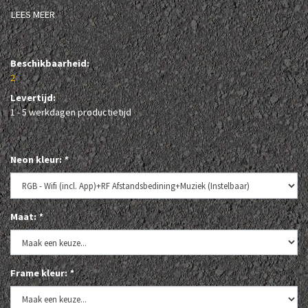
LEES MEER
Beschikbaarheid:
2
Levertijd:
1 - 5 werkdagen productietijd
Neon kleur:
*
Maat:
*
Frame kleur:
*