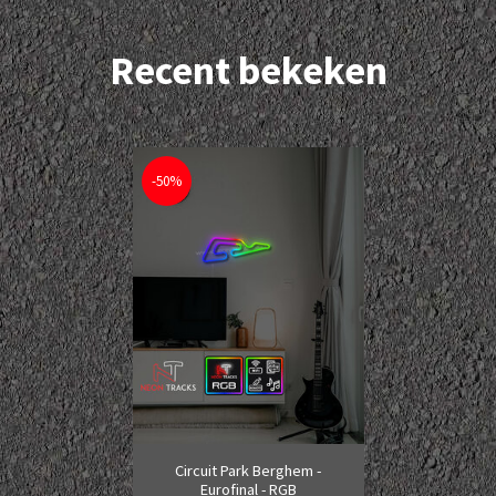
Recent bekeken
-50%
Circuit Park Berghem -
Eurofinal - RGB