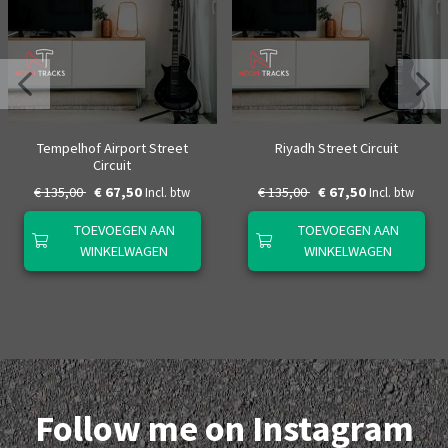
Tempelhof Airport Street
Riyadh Street Circuit
Circuit
€ 135,00
€ 67,50
€ 135,00
€ 67,50
Incl. btw
Incl. btw
TOEVOEGEN AAN
TOEVOEGEN AAN
WINKELWAGEN
WINKELWAGEN
Follow me on Instagram