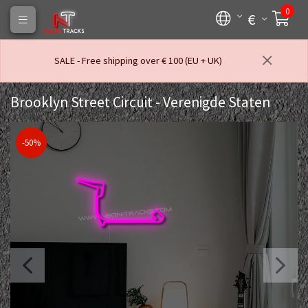
0
€
SALE - Free shipping over € 100 (EU + UK)
Brooklyn Street Circuit - Verenigde Staten
-50%