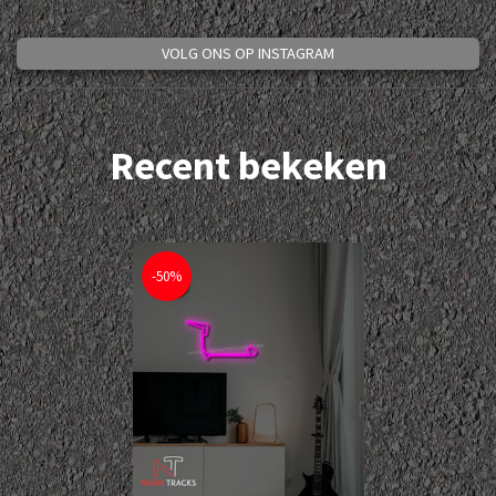
VOLG ONS OP INSTAGRAM
Recent bekeken
-50%