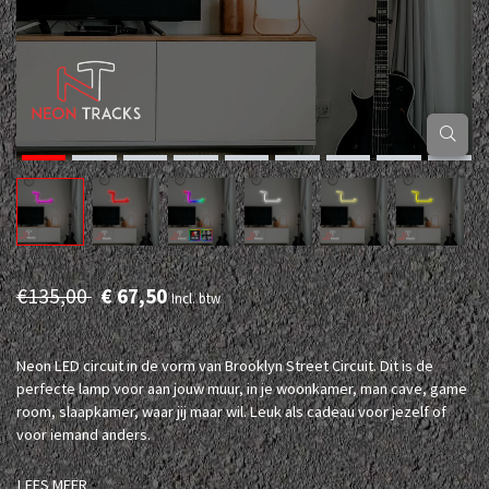
€135,00
€ 67,50
Incl. btw
Neon LED circuit in de vorm van Brooklyn Street Circuit. Dit is de
perfecte lamp voor aan jouw muur, in je woonkamer, man cave, game
room, slaapkamer, waar jij maar wil. Leuk als cadeau voor jezelf of
voor iemand anders.
LEES MEER