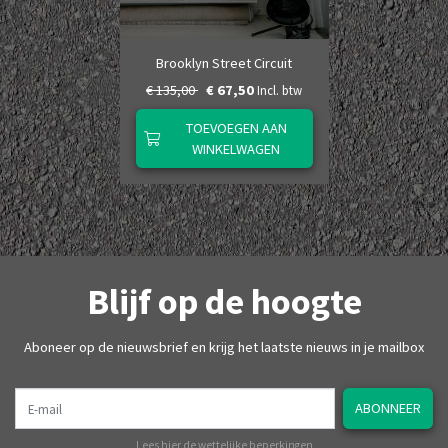
Brooklyn Street Circuit
€ 135,00
€ 67,50
Incl. btw
TOEVOEGEN AAN
WINKELWAGEN
Blijf op de hoogte
Aboneer op de nieuwsbrief en krijg het laatste nieuws in je mailbox
E-mail
ABONNEER
Lees hier de wettelijke beperkingen