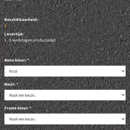
Beschikbaarheid:
2
Levertijd:
1 - 5 werkdagen productietijd
Neon kleur:
*
Maat:
*
Frame kleur:
*