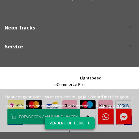
Neon Tracks
Service
Neon Tracks © 2026 - Powered by
Lightspeed
- Theme by
eCommerce Pro
Door het gebruiken van onze website, ga je akkoord met het gebruik
van cookies om onze website te verbeteren.
MEER INFORMATIE
TOEVOEGEN AAN WINKELWAGEN
VERBERG DIT BERICHT