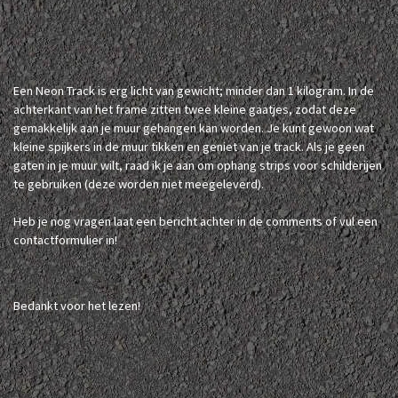
Een Neon Track is erg licht van gewicht; minder dan 1 kilogram. In de
achterkant van het frame zitten twee kleine gaatjes, zodat deze
gemakkelijk aan je muur gehangen kan worden. Je kunt gewoon wat
kleine spijkers in de muur tikken en geniet van je track. Als je geen
gaten in je muur wilt, raad ik je aan om ophang strips voor schilderijen
te gebruiken (deze worden niet meegeleverd).
Heb je nog vragen laat een bericht achter in de comments of vul een
contactformulier in!
Bedankt voor het lezen!