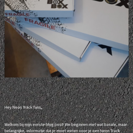
Hey Neon Track fans,
Welkom bij mijn eerste blog post! We beginnen met wat basale, maar
belangrijke, informatie die je moet weten voor je een Neon Track