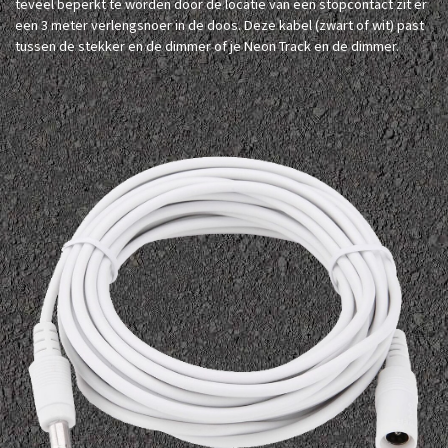
teveel beperkt te worden door de locatie van een stopcontact zit er
een 3 meter verlengsnoer in de doos. Deze kabel (zwart of wit) past
tussen de stekker en de dimmer of je Neon Track en de dimmer.