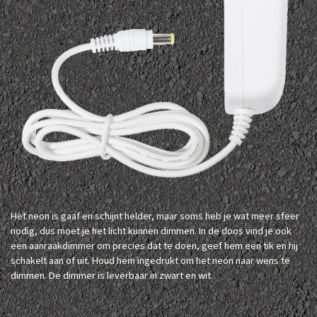
Het neon is gaaf en schijnt helder, maar soms heb je wat meer sfeer
nodig, dus moet je het licht kunnen dimmen. In de doos vind je ook
een aanraakdimmer om precies dat te doen, geef hem een ​​tik en hij
schakelt aan of uit. Houd hem ingedrukt om het neon naar wens te
dimmen. De dimmer is leverbaar in zwart en wit.