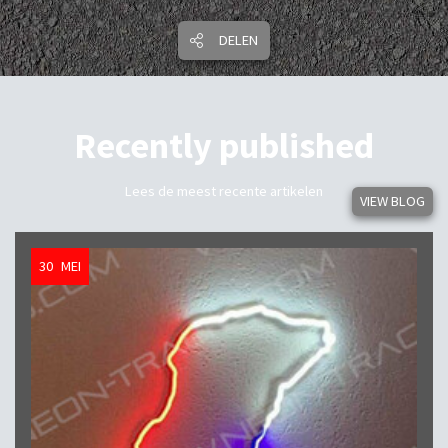
DELEN
Recently published
Lees de meest recente artikelen
VIEW BLOG
30
MEI