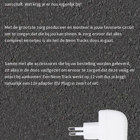
aanschaft. Wat krijg je er nou eigenlijk bij?
Met de grootste zorg produceer en monteer ik jouw favoriete circuit
om te zorgen dat die bij jou kan shinen. Ik zorg ervoor dat alles
compleet en netjes is als het de Neon Tracks doos in gaat.
Samen met alle accessoires die bij uw bestelling worden geleverd,
zit alles in de doos vastgezet om ervoor te zorgen dat deze veilig en
intact bij aankomen. Een Neon Track werkt op 12 volt dus je krijgt
natuurlijk een 12v adapter (EU Plug) in zwart of wit.