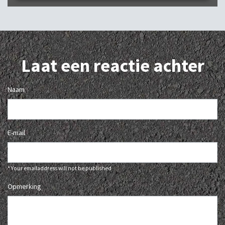
Laat een reactie achter
Naam
E-mail
* Your emailaddress will not be published
Opmerking