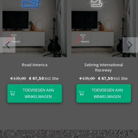
Road America
Sebring International
Raceway
€ 135,00
€ 67,50
€ 135,00
€ 67,50
Incl. btw
Incl. btw
TOEVOEGEN AAN
TOEVOEGEN AAN
WINKELWAGEN
WINKELWAGEN