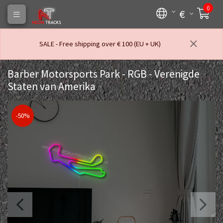
0
€
SALE - Free shipping over € 100 (EU + UK)
Barber Motorsports Park - RGB - Verenigde
Staten van Amerika
-50%