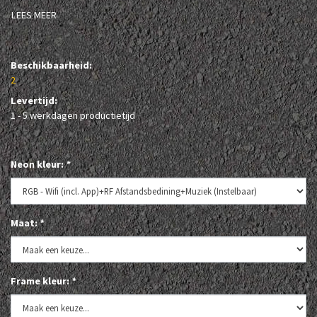
LEES MEER
Beschikbaarheid:
2
Levertijd:
1 - 5 werkdagen productietijd
Neon kleur:
*
Maat:
*
Frame kleur:
*