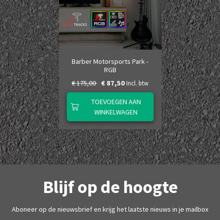
Barber Motorsports Park -
RGB
€ 175,00
€ 87,50
Incl. btw
TOEVOEGEN AAN
WINKELWAGEN
Blijf op de hoogte
Aboneer op de nieuwsbrief en krijg het laatste nieuws in je mailbox