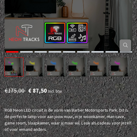
€175,00
€ 87,50
Incl. btw
RGB Neon LED circuit in de vorm van Barber Motorsports Park. Dit is
de perfecte lamp voor aan jouw muur, in je woonkamer, man cave,
game room, slaapkamer, waar jij maar wil. Leuk als cadeau voor jezelf
of voor iemand anders.