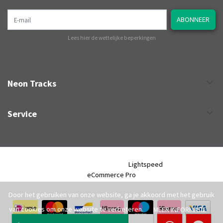
E-mail
ABONNEER
Lees hier de wettelijke beperkingen
Neon Tracks
Service
Neon Tracks © 2026 - Powered by
Lightspeed
- Theme by
eCommerce Pro
Door het gebruiken van onze website, ga je akkoord met het gebruik
van cookies om onze website te verbeteren.
MEER INFORMATIE