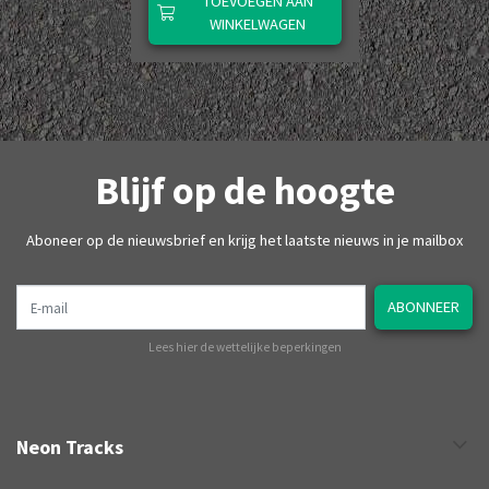
TOEVOEGEN AAN
WINKELWAGEN
Blijf op de hoogte
Aboneer op de nieuwsbrief en krijg het laatste nieuws in je mailbox
E-mail
ABONNEER
Lees hier de wettelijke beperkingen
Neon Tracks