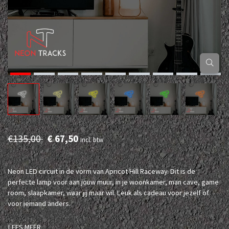
€135,00
€ 67,50
Incl. btw
Neon LED circuit in de vorm van Apricot Hill Raceway. Dit is de
perfecte lamp voor aan jouw muur, in je woonkamer, man cave, game
room, slaapkamer, waar jij maar wil. Leuk als cadeau voor jezelf of
voor iemand anders.
LEES MEER