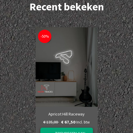
Recent bekeken
-50%
Apricot Hill Raceway
€ 135,00
€ 67,50
Incl. btw