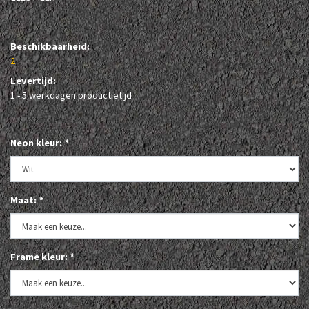
Beschikbaarheid:
2
Levertijd:
1 - 5 werkdagen productietijd
Neon kleur:
*
Maat:
*
Frame kleur:
*