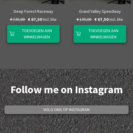
Deep Forest Raceway
Grand Valley Speedway
€ 135,00
€ 67,50
€ 135,00
€ 67,50
Incl. btw
Incl. btw
TOEVOEGEN AAN
TOEVOEGEN AAN
WINKELWAGEN
WINKELWAGEN
Follow me on Instagram
VOLG ONS OP INSTAGRAM