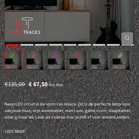
€135,00
€ 67,50
Incl. btw
Neon LED circuit in de vorm van Alsace. Dit is de perfecte lamp voor
aan jouw muur, in je woonkamer, man cave, game room, slaapkamer,
waar jij maar wil. Leuk als cadeau voor jezelf of voor iemand anders.
LEES MEER