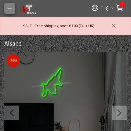
0
€
SALE - Free shipping over € 100 (EU + UK)
Alsace
-50%