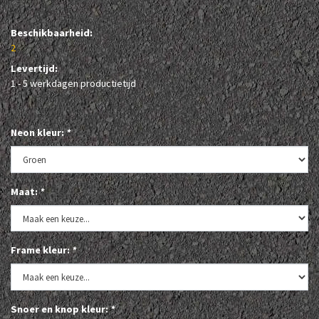
Beschikbaarheid:
2
Levertijd:
1 - 5 werkdagen productietijd
Neon kleur:
*
Maat:
*
Frame kleur:
*
Snoer en knop kleur:
*