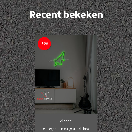
Recent bekeken
-50%
Alsace
€ 135,00
€ 67,50
Incl. btw