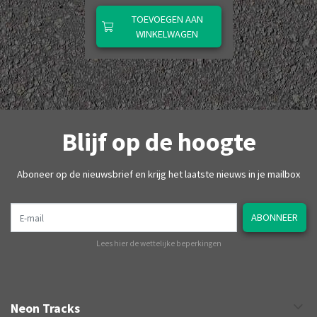
TOEVOEGEN AAN
WINKELWAGEN
Blijf op de hoogte
Aboneer op de nieuwsbrief en krijg het laatste nieuws in je mailbox
E-mail
ABONNEER
Lees hier de wettelijke beperkingen
Neon Tracks