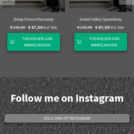
Deep Forest Raceway
Grand Valley Speedway
€ 135,00
€ 67,50
€ 135,00
€ 67,50
Incl. btw
Incl. btw
TOEVOEGEN AAN
TOEVOEGEN AAN
WINKELWAGEN
WINKELWAGEN
Follow me on Instagram
VOLG ONS OP INSTAGRAM